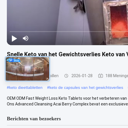
Snelle Keto van het Gewichtsverlies Keto van
Pillenodm
Natural Max afslankpillen
2026-01-28
188 Mening
#
keto dieettabletten
#
keto de capsules van het gewichtsverlies
OEM ODM Fast Weight Loss Keto Tablets voor het verbeteren van d
Ons Advanced Cleansing Acai Berry Complex bevat een exclusieve m
Berichten van bezoekers