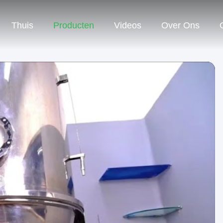
Thuis
Producten
Videos
Over Ons