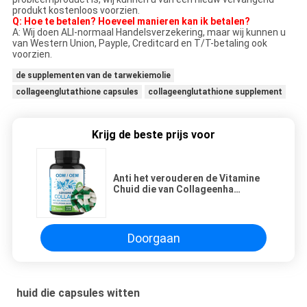
produkt kostenloos voorzien.
Q: Hoe te betalen? Hoeveel manieren kan ik betalen?
A: Wij doen ALI-normaal Handelsverzekering, maar wij kunnen u
van Western Union, Payple, Creditcard en T/T-betaling ook
voorzien.
de supplementen van de tarwekiemolie
collageenglutathione capsules
collageenglutathione supplement
Krijg de beste prijs voor
Anti het verouderen de Vitamine
Chuid die van Collageenha
Capsules Privé Etiket witten
Doorgaan
huid die capsules witten