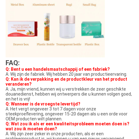
FAQ:
Q: Bent u een handelsmaatschappij of een fabriek?
A: Wij zijn de fabriek. Wij hebben 20 jaar van productieervaring.
Q: Kan ik de verpakking en de productkleur van het product
veranderen?
A: Ja, mijn vriend, kunnen wij u verstrekken de zeer geschikte
douanedienst, hebben wij ontwerpers die u kunnen volgen goed,
en het is vrij!
Q: Wanneer is de vroegste levertijd?
A: Het vergt ongeveer 3 tot 7 dagen voor onze
steekproeflevering, ongeveer 15-20 dagen als u een orde voor
OEM producten wilt plannen.
Q: Wat zou ik als er een kwaliteitsprobleem moeten doen is?
wat zou ik moeten doen?
A: Wij zijn zeer zeker in onze producten, als er een
probleemproduct is, wij kunnen u van een nieuw vervangend