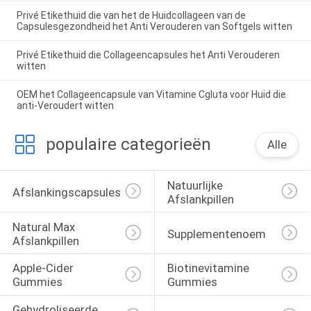
Privé Etikethuid die van het de Huidcollageen van de
Capsulesgezondheid het Anti Verouderen van Softgels witten
Privé Etikethuid die Collageencapsules het Anti Verouderen
witten
OEM het Collageencapsule van Vitamine Cgluta voor Huid die
anti-Veroudert witten
populaire categorieën
Alle
Natuurlijke 
Afslankingscapsules
Afslankpillen
Natural Max 
Supplementenoem
Afslankpillen
Apple-Cider 
Biotinevitamine 
Gummies
Gummies
Gehydroliseerde 