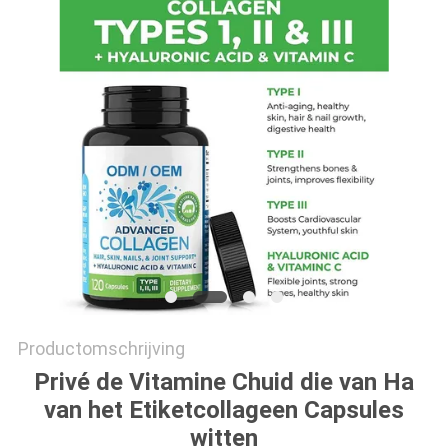
SITEMAP
PRIVACYBELEID
Productomschrijving
Privé de Vitamine Chuid die van Ha
van het Etiketcollageen Capsules
witten