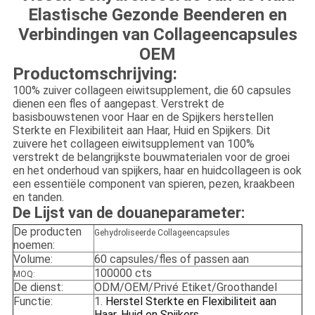
Elastische Gezonde Beenderen en
Verbindingen van Collageencapsules
OEM
Productomschrijving:
100% zuiver collageen eiwitsupplement, die 60 capsules
dienen een fles of aangepast. Verstrekt de
basisbouwstenen voor Haar en de Spijkers herstellen
Sterkte en Flexibiliteit aan Haar, Huid en Spijkers. Dit
zuivere het collageen eiwitsupplement van 100%
verstrekt de belangrijkste bouwmaterialen voor de groei
en het onderhoud van spijkers, haar en huidcollageen is ook
een essentiële component van spieren, pezen, kraakbeen
en tanden.
De Lijst van de douaneparameter:
De producten
Gehydroliseerde Collageencapsules
noemen:
Volume:
60 capsules/fles of passen aan
100000 cts
MOQ:
De dienst:
ODM/OEM/Privé Etiket/Groothandel
Functie:
1.
Herstel Sterkte en Flexibiliteit aan
Haar, Huid en Spijkers