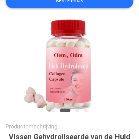
BESTE PRIJS
SITEMAP
PRIVACYBELEID
Productomschrijving
Vissen Gehydroliseerde van de Huid