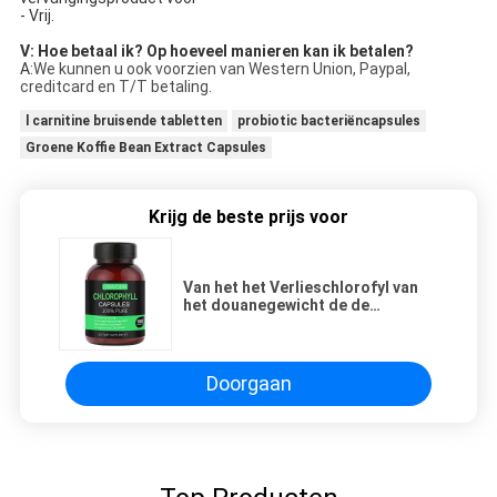
- Vrij.
V: Hoe betaal ik? Op hoeveel manieren kan ik betalen?
A:
We kunnen u ook voorzien van Western Union, Paypal,
creditcard en T/T betaling.
l carnitine bruisende tabletten
probiotic bacteriëncapsules
Groene Koffie Bean Extract Capsules
Krijg de beste prijs voor
Van het het Verlieschlorofyl van
het douanegewicht de de
Capsulesontgifting vult 100 Mg
aan
Doorgaan