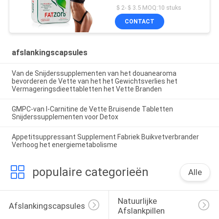
＄2-＄3.5 MOQ:10 stuks
CONTACT
afslankingscapsules
Van de Snijderssupplementen van het douanearoma
bevorderen de Vette van het het Gewichtsverlies het
Vermageringsdieettabletten het Vette Branden
GMPC-van l-Carnitine de Vette Bruisende Tabletten
Snijderssupplementen voor Detox
Appetitsuppressant Supplement Fabriek Buikvetverbrander
Verhoog het energiemetabolisme
populaire categorieën
Alle
Natuurlijke 
Afslankingscapsules
Afslankpillen