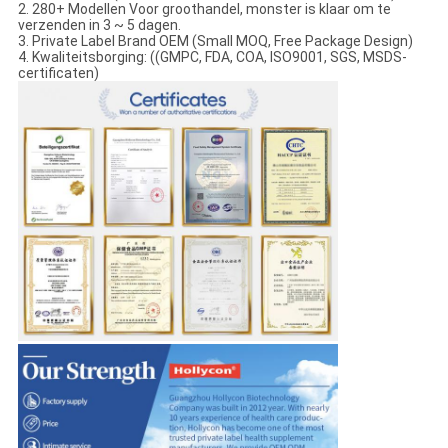
2. 280+ Modellen Voor groothandel, monster is klaar om te
verzenden in 3 ~ 5 dagen.
3. Private Label Brand OEM (Small MOQ, Free Package Design)
4. Kwaliteitsborging: ((GMPC, FDA, COA, ISO9001, SGS, MSDS-
certificaten)