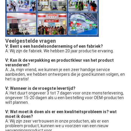
Veelgestelde vragen
V: Bent u een handelsonderneming of een fabriek?
A: Wij zijn de fabriek. We hebben 20 jaar productie ervaring.
V: Kan ik de verpakking en productkleur van het product
veranderen?
A: Ja, mijn vriend, we kunnen je een zeer handige service
aanbieden, we hebben ontwerpers die je goed kunnen volgen, en
het is gratis!
V: Wanneer is de vroegste levertijd?
A: Het duurt ongeveer 3 tot 7 dagen voor onze monsterlevering,
ongeveer 15-20 dagen als u een bestelling voor OEM-producten
wilt plannen.
V: Wat moet ik doen als er een kwaliteitsprobleem is? wat
moet ik doen?
A: Wij zijn zeer vertrouwen in onze producten, als er een
probleem product, kunnen we u voorzien van een nieuw
vervangingsproduct voor