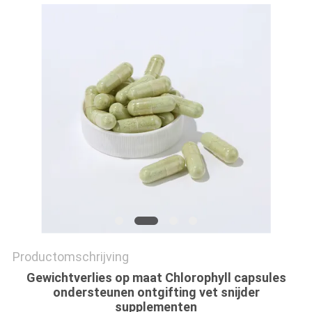
SITEMAP
PRIVACYBELEID
Productomschrijving
Gewichtverlies op maat Chlorophyll capsules
ondersteunen ontgifting vet snijder
supplementen